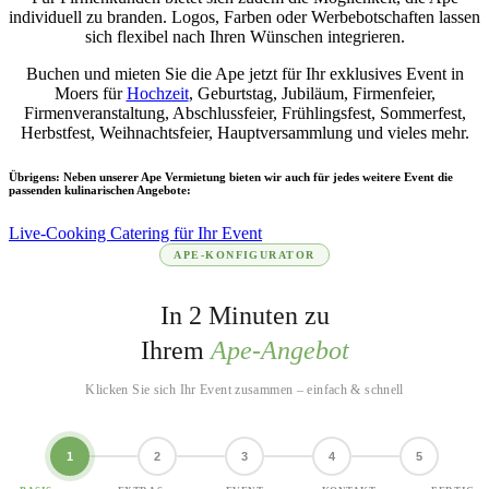
individuell zu branden. Logos, Farben oder Werbebotschaften lassen
sich flexibel nach Ihren Wünschen integrieren.
Buchen und mieten Sie die Ape jetzt für Ihr exklusives Event in
Moers für
Hochzeit
, Geburtstag, Jubiläum, Firmenfeier,
Firmenveranstaltung, Abschlussfeier, Frühlingsfest, Sommerfest,
Herbstfest, Weihnachtsfeier, Hauptversammlung und vieles mehr.
Übrigens: Neben unserer Ape Vermietung bieten wir auch für jedes weitere Event die
passenden kulinarischen Angebote:
Live-Cooking Catering für Ihr Event
APE-KONFIGURATOR
In 2 Minuten zu
Ihrem
Ape-Angebot
Klicken Sie sich Ihr Event zusammen – einfach & schnell
1
2
3
4
5