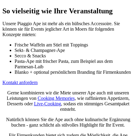
So vielseitig wie Ihre Veranstaltung
Unsere Piaggio Ape ist mehr als ein hübsches Accessoire. Sie
können sie für Events jeglicher Art in Moers für folgenden
Konzepte mieten:
Frische Waffeln am Stiel mit Toppings
Sekt- & Champagner-Ape
Secco & Snacks
Pasta-Ape mit frischer Pasta, zum Beispiel aus dem
Parmesan-Laib
Blanko + optional persönlichem Branding für Firmenkunden
Kontakt anfordern
Gerne kombinieren wir die Miete unserer Ape auch mit unseren
Leistungen von
Cooking Memories
, wie raffinierten Appetizern,
Desserts oder
Live-Cooking
, sodass ein stimmiges Gesamtpaket
entsteht.
Natürlich können Sie die Ape auch ohne kulinarische Ergänzung
buchen - ganz schlicht als stilvolles Highlight für Ihr Event.
Für Firmenkunden bietet sich zudem die Möglichkeit, die Ape