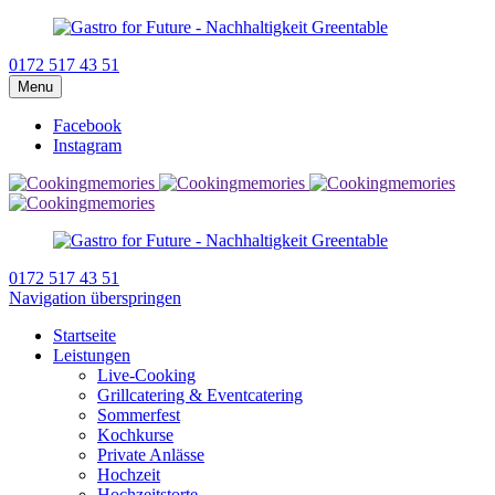
0172 517 43 51
Menu
Facebook
Instagram
0172 517 43 51
Navigation überspringen
Startseite
Leistungen
Live-Cooking
Grillcatering & Eventcatering
Sommerfest
Kochkurse
Private Anlässe
Hochzeit
Hochzeitstorte