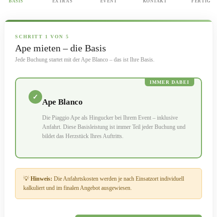
BASIS
EXTRAS
EVENT
KONTAKT
FERTIG
SCHRITT 1 VON 5
Ape mieten – die Basis
Jede Buchung startet mit der Ape Blanco – das ist Ihre Basis.
IMMER DABEI
✓
Ape Blanco
Die Piaggio Ape als Hingucker bei Ihrem Event – inklusive
Anfahrt. Diese Basisleistung ist immer Teil jeder Buchung und
bildet das Herzstück Ihres Auftritts.
💡
Hinweis:
Die Anfahrtskosten werden je nach Einsatzort individuell
kalkuliert und im finalen Angebot ausgewiesen.