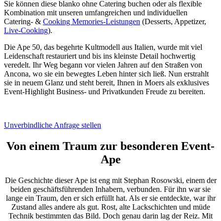
Sie können diese blanko ohne Catering buchen oder als flexible
Kombination mit unseren umfangreichen und individuellen
Catering- &
Cooking Memories-Leistungen
(Desserts, Appetizer,
Live-Cooking
).
Die Ape 50, das begehrte Kultmodell aus Italien, wurde mit viel
Leidenschaft restauriert und bis ins kleinste Detail hochwertig
veredelt. Ihr Weg begann vor vielen Jahren auf den Straßen von
Ancona, wo sie ein bewegtes Leben hinter sich ließ. Nun erstrahlt
sie in neuem Glanz und steht bereit, Ihnen in Moers als exklusives
Event-Highlight Business- und Privatkunden Freude zu bereiten.
Unverbindliche Anfrage stellen
Von einem Traum zur besonderen Event-
Ape
Die Geschichte dieser Ape ist eng mit Stephan Rosowski, einem der
beiden geschäftsführenden Inhabern, verbunden. Für ihn war sie
lange ein Traum, den er sich erfüllt hat. Als er sie entdeckte, war ihr
Zustand alles andere als gut. Rost, alte Lackschichten und müde
Technik bestimmten das Bild. Doch genau darin lag der Reiz. Mit