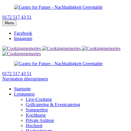
0172 517 43 51
Menu
Facebook
Instagram
0172 517 43 51
Navigation überspringen
Startseite
Leistungen
Live-Cooking
Grillcatering & Eventcatering
Sommerfest
Kochkurse
Private Anlässe
Hochzeit
Hochzeitstorte