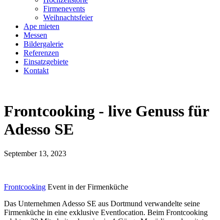
Firmenevents
Weihnachtsfeier
Ape mieten
Messen
Bildergalerie
Referenzen
Einsatzgebiete
Kontakt
Frontcooking - live Genuss für
Adesso SE
September 13, 2023
Frontcooking
Event in der Firmenküche
Das Unternehmen Adesso SE aus Dortmund verwandelte seine
Firmenküche in eine exklusive Eventlocation. Beim Frontcooking